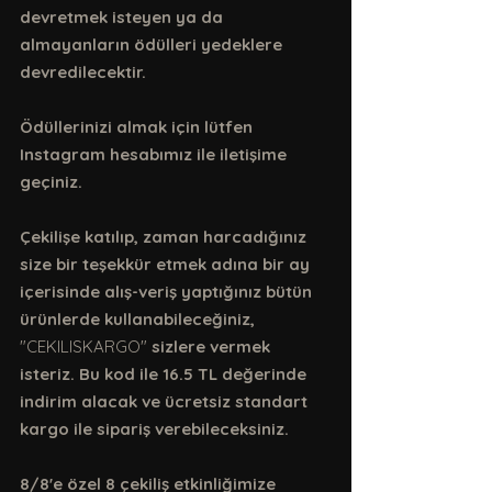
devretmek isteyen ya da 
almayanların ödülleri yedeklere 
devredilecektir.
Ödüllerinizi almak için lütfen 
Instagram hesabımız ile iletişime 
geçiniz.
Çekilişe katılıp, zaman harcadığınız 
size bir teşekkür etmek adına bir ay 
içerisinde alış-veriş yaptığınız bütün 
ürünlerde kullanabileceğiniz, 
"CEKILISKARGO"
 sizlere vermek 
isteriz. Bu kod ile 16.5 TL değerinde 
indirim alacak ve ücretsiz standart 
kargo ile sipariş verebileceksiniz.
8/8'e özel 8 çekiliş etkinliğimize 