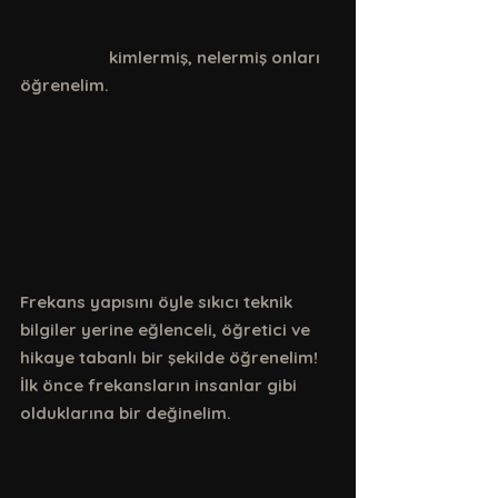
                    kimlermiş, nelermiş onları 
öğrenelim.
Frekans yapısını öyle sıkıcı teknik 
bilgiler yerine eğlenceli, öğretici ve 
hikaye tabanlı bir şekilde öğrenelim! 
İlk önce frekansların insanlar gibi 
olduklarına bir değinelim. 