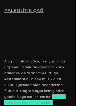
PALEOLİTİK ÇAĞ
Araştırmalara göre, İlkel çağlarda 
yaşamış insanların ağaçlara kalın 
dallar ile vurarak ritim tuttuğu 
keşfedilmiştir. En eski müzik aleti 
60,000 yaşında olan Neanderthal 
flütüdür. Mağara ayısı kemiğinden 
yapılır, boyu ise 11.4 cm'dir. 
Peki bu 
flüt müzik için mi kullanıldı ?