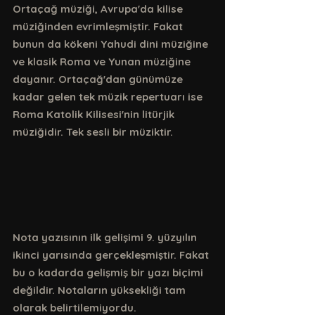
Ortaçağ müziği, Avrupa'da kilise 
müziğinden evrimleşmiştir. Fakat 
bunun da kökeni Yahudi dini müziğine 
ve klasik Roma ve Yunan müziğine 
dayanır. Ortaçağ'dan günümüze 
kadar gelen tek müzik repertuarı ise 
Roma Katolik Kilisesi'nin litürjik 
müziğidir. Tek sesli bir müziktir. 
Nota yazısının ilk gelişimi 9. yüzyılın 
ikinci yarısında gerçekleşmiştir. Fakat 
bu o kadarda gelişmiş bir yazı biçimi 
değildir. Notaların yüksekliği tam 
olarak belirtilemiyordu. 