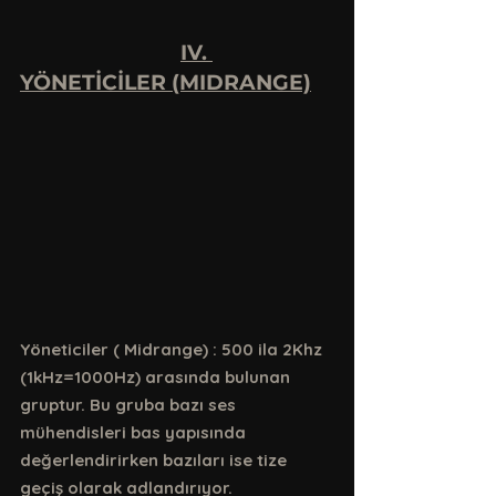
IV. 
YÖNETİCİLER (MIDRANGE)
Yöneticiler ( Midrange) : 500 ila 2Khz 
(1kHz=1000Hz) arasında bulunan 
gruptur. Bu gruba bazı ses 
mühendisleri bas yapısında 
değerlendirirken bazıları ise tize 
geçiş olarak adlandırıyor.