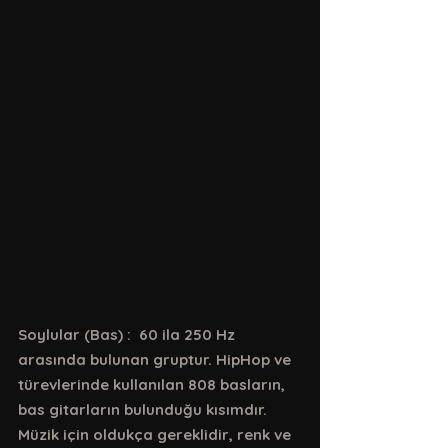
Soylular (Bas) :  60 ila 250 Hz 
arasında bulunan gruptur. HipHop ve 
türevlerinde kullanılan 808 basların, 
bas gitarların bulunduğu kısımdır. 
Müzik için oldukça gereklidir, renk ve 