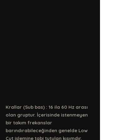
Krallar (Sub bas) : 16 ila 60 Hz arası 
olan gruptur. İçerisinde istenmeyen 
bir takım frekanslar 
barındırabileceğinden genelde Low 
Cut işlemine tabi tutulan kısımdır. 