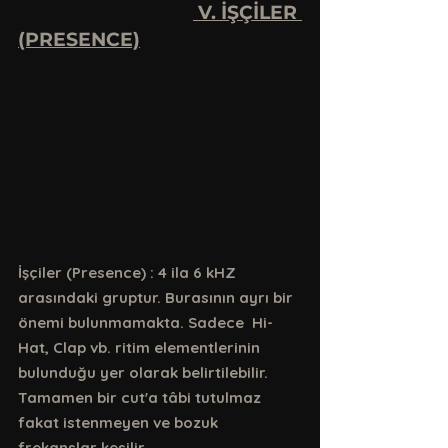
 V. İŞÇİLER 
(PRESENCE)
İşçiler (Presence) : 4 ila 6 kHZ 
arasındaki gruptur. Burasının ayrı bir 
önemi bulunmamakta. Sadece  Hi-
Hat, Clap vb. ritim elementlerinin 
bulunduğu yer olarak belirtilebilir. 
Tamamen bir cut'a tâbi tutulmaz 
fakat istenmeyen ve bozuk 
frekanslar kesilir.