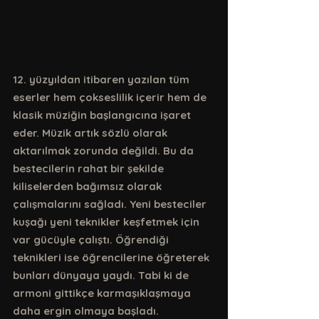
12. yüzyıldan itibaren yazılan tüm 
eserler hem çokseslilik içerir hem de 
klasik müziğin başlangıcına işaret 
eder. Müzik artık sözlü olarak 
aktarılmak zorunda değildi. Bu da 
bestecilerin rahat bir şekilde 
kiliselerden bağımsız olarak 
çalışmalarını sağladı. Yeni besteciler 
kuşağı yeni teknikler keşfetmek için 
var gücüyle çalıştı. Öğrendiği 
teknikleri ise öğrencilerine öğreterek 
bunları dünyaya yaydı. Tabi ki de 
armoni gittikçe karmaşıklaşmaya 
daha ergin olmaya başladı.