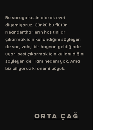
Bu soruya kesin olarak evet 
diyemiyoruz. Çünkü bu flütün 
Neanderthal'lerin hoş tınılar 
çıkarmak için kullandığını söyleyen 
de var, vahşi bir hayvan geldiğinde 
uyarı sesi çıkarmak için kullanıldığını 
söyleyen de. Tam nedeni yok. Ama 
biz biliyoruz ki önemi büyük.
ORTA ÇAĞ