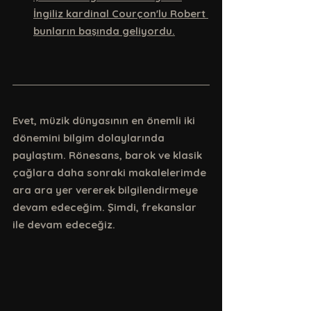
İngiliz kardinal Courçon'lu Robert 
bunların başında geliyordu.
Evet, müzik dünyasının en önemli iki 
dönemini bilgim dolaylarında 
paylaştım. Rönesans, barok ve klasik 
çağlara daha sonraki makalelerimde 
ara ara yer vererek bilgilendirmeye 
devam edeceğim. Şimdi, frekanslar 
ile devam edeceğiz. 