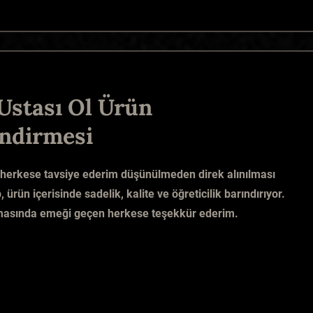
Ustası Ol Ürün
ndirmesi
 herkese tavsiye ederim düşünülmeden direk alınılması
 ürün içerisinde sadelik, kalite ve öğreticilik barındırıyor.
nmasında emeği geçen herkese teşekkür ederim.