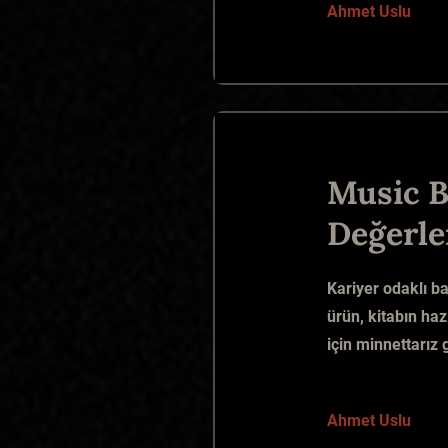
Ahmet Uslu
Music B
Değerle
Kariyer odaklı ba
ürün, kitabın ha
için minnettarız 
Ahmet Uslu