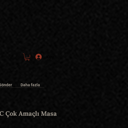
Kayıt/Giriş
Gönder
Daha fazla
 Çok Amaçlı Masa