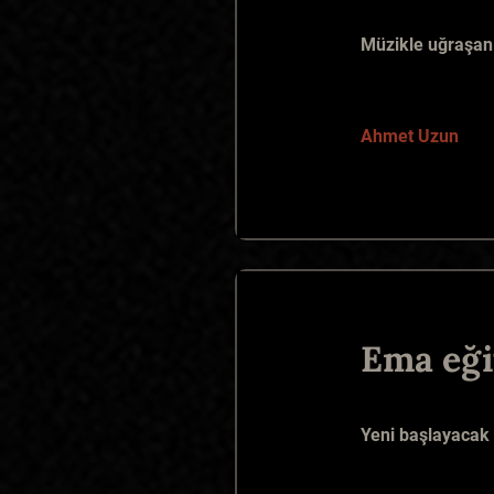
Müzikle uğraşan 
Ahmet Uzun
Ema eği
Yeni başlayacak 