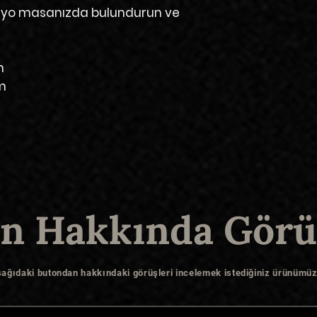
tüdyo masanızda bulundurun ve
m
cm
n Hakkında Görü
şağıdaki butondan hakkındaki görüşleri incelemek istediğiniz ürünümüz