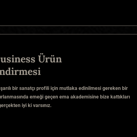
usiness Ürün
ndirmesi
şarılı bir sanatçı profili için mutlaka edinilmesi gereken bir
zırlanmasında emeği geçen ema akademisine bize kattıkları
gerçekten iyi ki varsınız.