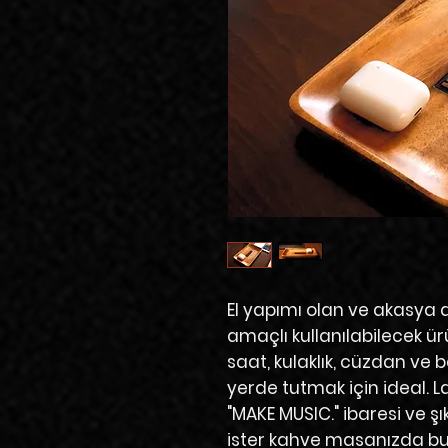
El yapımı
olan ve
akasya 
amaçlı kullanılabilecek ü
saat, kulaklık, cüzdan ve b
yerde tutmak için ideal.
L
"MAKE MUSIC."
ibaresi ve şık
ister kahve masanızda bul