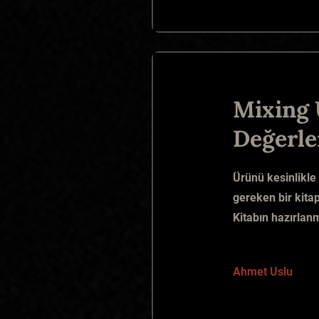
Mixing 
Değerle
Ürünü kesinlikle
gereken bir kitap,
Kitabın hazırla
Ahmet Uslu