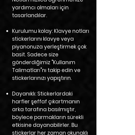
yardımcı olmaları için
tasarlandılar.
Kurulumu kolay:
Klavye notları
stickerlarını klavye veya
piyanonuza yerleştirmek çok
basit. Sadece size
gönderdiğimiz "Kullanım
Talimatları"nı takip edin ve
stickerlarınızı yapıştırın.
Dayanıklı:
Stickerlardaki
harfler şeffaf çıkartmanın
arka tarafına basılmıştır,
böylece parmakların sürekli
etkisine dayanabilirler. Bu
stickerlar her zaman okunaklı