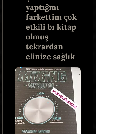
yaptığmı
farkettim çok
etkili bı kitap
olmuş
tekrardan
elinize sağlık