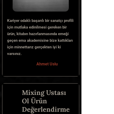
Kariyer odaklı başarılı bir sanatçı profili
için mutlaka edinilmesi gereken bir
ürün, kitabın hazırlanmasında emeği
geçen ema akademisine bize kattıkları
için minnettarız gerçekten iyi ki
varsınız.
Ahmet Uslu
Mixing Ustası
Ol Ürün
Değerlendirme