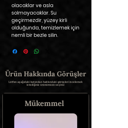
olacaklar ve asla
solmayacaklar. Su
geçirmezdir, yüzey kirli
olduğunda, temizlemek için
nemli bir bezle silin.
Ürün Hakkında Görüşler
Lütfen aşağıdaki butondan hakkındaki görüşleri incelemek
istediğiniz ürünümüzü seçiniz
Mükemmel