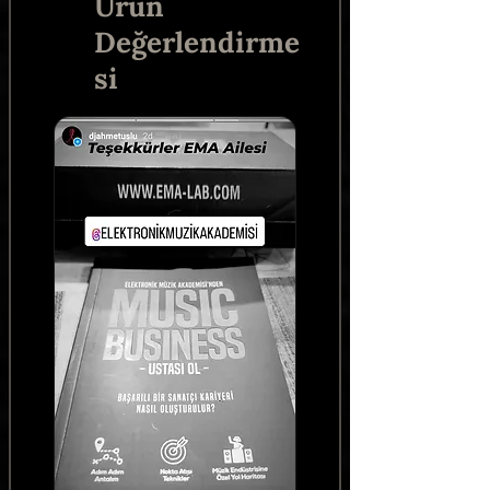
Ürün
Değerlendirme
si