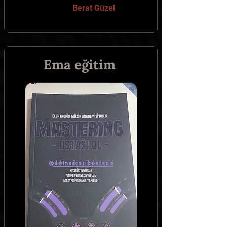
Berat Güzel
Ema eğitim