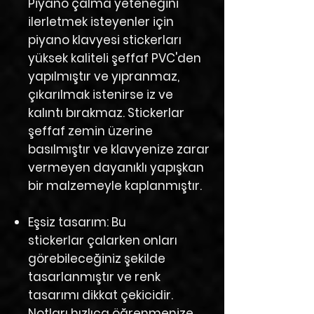
Piyano çalma yeteneğini
ilerletmek isteyenler için
piyano klavyesi stickerları
yüksek kaliteli şeffaf PVC'den
yapılmıştır ve yıpranmaz,
çıkarılmak istenirse iz ve
kalıntı bırakmaz. Stickerlar
şeffaf zemin üzerine
basılmıştır ve klavyenize zarar
vermeyen dayanıklı yapışkan
bir malzemeyle kaplanmıştır.
Eşsiz tasarım:
Bu
stickerlar çalarken onları
görebileceğiniz şekilde
tasarlanmıştır ve renk
tasarımı dikkat çekicidir.
Notları hızlıca öğrenmenize