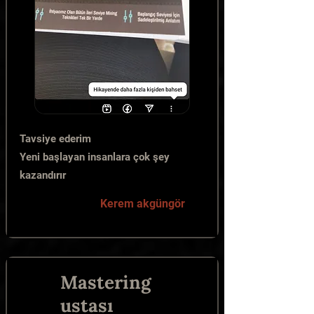
Tavsiye ederim
Yeni başlayan insanlara çok şey
kazandırır
Kerem akgüngör
Mastering
ustası