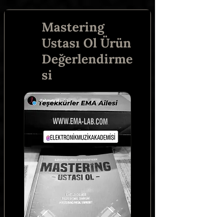
Mastering
Ustası Ol Ürün
Değerlendirme
si