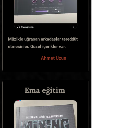
Müzikle uğraşan arkadaşlar tereddüt
etmesinler. Güzel içerikler var.
Ahmet Uzun
Ema eğitim