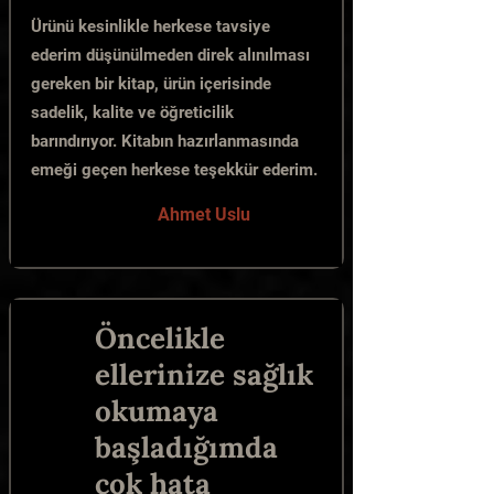
Ürünü kesinlikle herkese tavsiye
ederim düşünülmeden direk alınılması
gereken bir kitap, ürün içerisinde
sadelik, kalite ve öğreticilik
barındırıyor. Kitabın hazırlanmasında
emeği geçen herkese teşekkür ederim.
Ahmet Uslu
Öncelikle
ellerinize sağlık
okumaya
başladığımda
çok hata