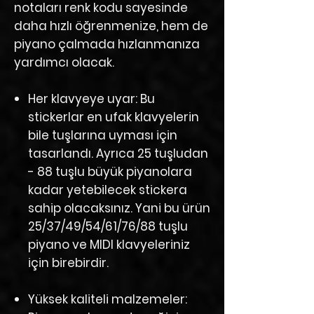
notaları renk kodu sayesinde
daha hızlı öğrenmenize, hem de
piyano çalmada hızlanmanıza
yardımcı olacak.
Her klavyeye uyar:
Bu
stickerlar en ufak klavyelerin
bile tuşlarına uyması için
tasarlandı. Ayrıca 25 tuşludan
- 88 tuşlu büyük piyanolara
kadar yetebilecek stickera
sahip olacaksınız. Yani bu ürün
25/37/49/54/61/76/88 tuşlu
piyano ve MIDI klavyeleriniz
için birebirdir.
Yüksek kaliteli malzemeler: