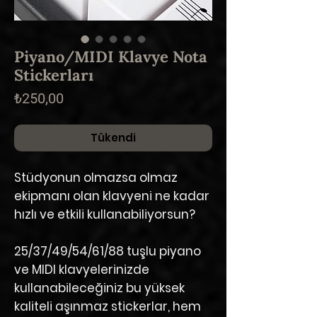
Piyano/MIDI Klavye Nota
Stickerları
Fiyat
₺250,00
Tükendi
Stüdyonun olmazsa olmaz
ekipmanı olan klavyeni ne kadar
hızlı ve etkili kullanabiliyorsun?
25/37/49/54/61/88 tuşlu piyano
ve MIDI klavyelerinizde
kullanabileceğiniz bu yüksek
kaliteli aşınmaz stickerlar, hem