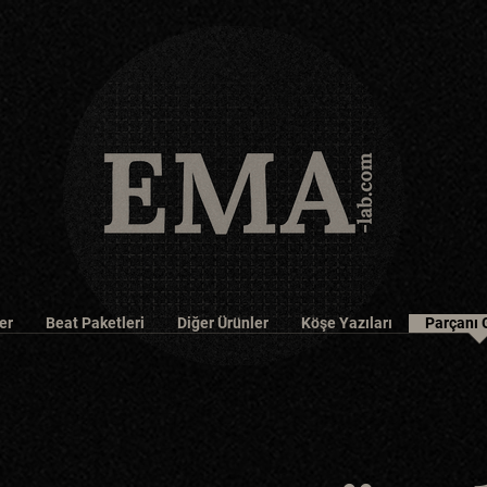
er
Beat Paketleri
Diğer Ürünler
Köşe Yazıları
Parçanı 