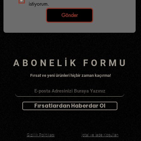
istiyorum.
Gönder
ABONELİK FORMU
Fırsat ve yeni ürünleri hiçbir zaman kaçırma!
Fırsatlardan Haberdar Ol
Gizlilik Politikası
İptal ve İade Koşulları