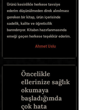
Ürünü kesinlikle herkese tavsiye
ederim düşünülmeden direk alınılması
gereken bir kitap, ürün içerisinde
sadelik, kalite ve öğreticilik
barındırıyor. Kitabın hazırlanmasında
emeği geçen herkese teşekkür ederim.
Ahmet Uslu
Öncelikle
ellerinize sağlık
okumaya
başladığımda
çok hata