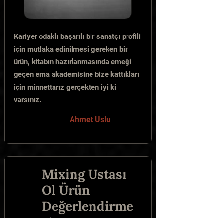
Kariyer odaklı başarılı bir sanatçı profili
için mutlaka edinilmesi gereken bir
ürün, kitabın hazırlanmasında emeği
geçen ema akademisine bize kattıkları
için minnettarız gerçekten iyi ki
varsınız.
Ahmet Uslu
Mixing Ustası
Ol Ürün
Değerlendirme