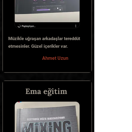
Müzikle uğraşan arkadaşlar tereddüt
etmesinler. Güzel içerikler var.
Ahmet Uzun
Ema eğitim