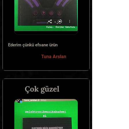
Ederim çünkü efsane ürün
Tuna Arslan
Çok güzel