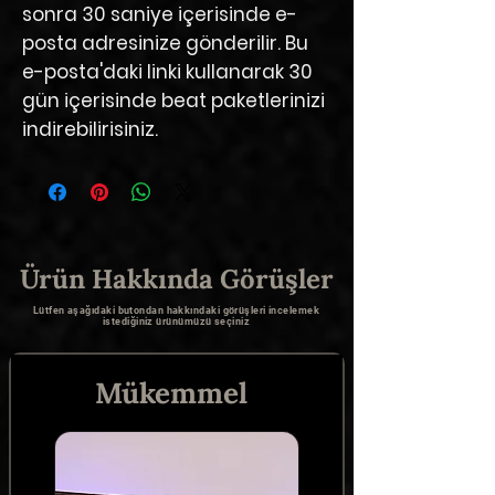
sonra 30 saniye içerisinde e-
posta adresinize gönderilir. Bu
e-posta'daki linki kullanarak 30
gün içerisinde beat paketlerinizi
indirebilirisiniz.
Ürün Hakkında Görüşler
Lütfen aşağıdaki butondan hakkındaki görüşleri incelemek
istediğiniz ürünümüzü seçiniz
Mükemmel