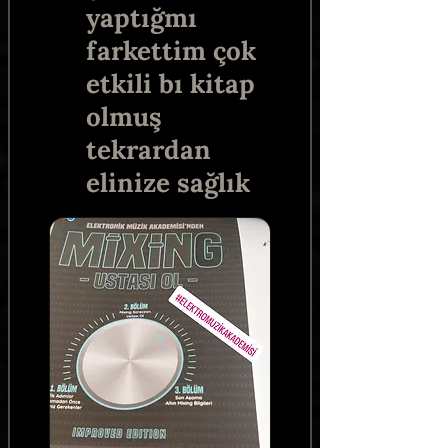
yaptığmı
farkettim çok
etkili bı kitap
olmuş
tekrardan
elinize sağlık