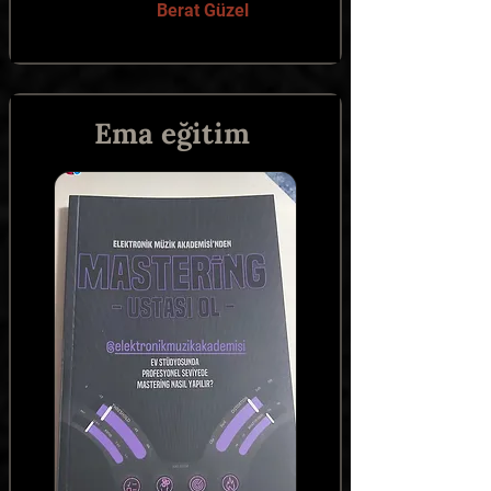
Berat Güzel
Ema eğitim