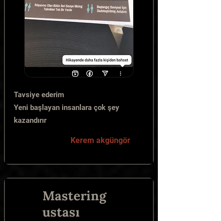
Tavsiye ederim
Yeni başlayan insanlara çok şey
kazandırır
Kerem akgüngör
Mastering
ustası