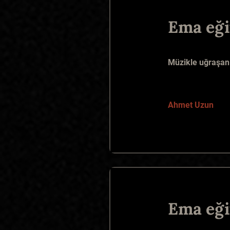
Ema eği
Müzikle uğraşan 
Ahmet Uzun
Ema eği