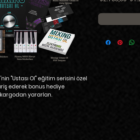
Fiya
'nin
"Ustası Ol"
eğitim serisini özel
ipariş ederek bonus hediye
 kargodan yararlan.​​