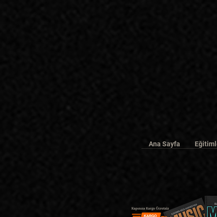
Ana Sayfa
Eğitiml