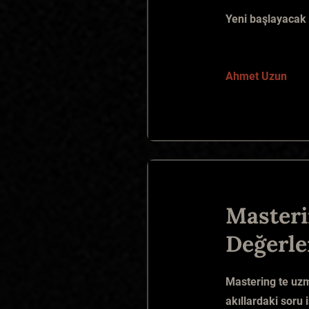
Yeni başlayacak 
Ahmet Uzun
Masteri
Değerle
Mastering te uzm
akıllardaki soru 