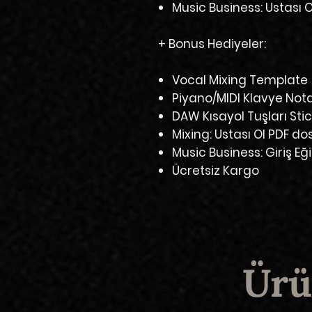
Music Business: Ustası Ol
+ Bonus Hediyeler:
Vocal Mixing Template
Piyano/MIDI Klavye Nota
DAW Kısayol Tuşları Stic
Mixing: Ustası Ol PDF do
Music Business: Giriş Eği
Ücretsiz Kargo
Ürü