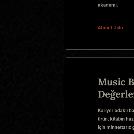
akademi.
Ahmet Uslu
Music B
Değerle
Kariyer odaklı ba
ürün, kitabın ha
için minnettarız 