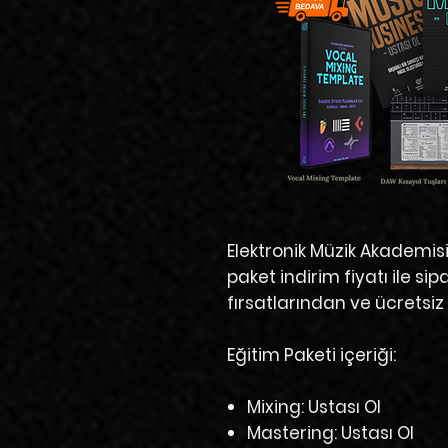
Elektronik Müzik Akademisi
paket indirim fiyatı ile s
fırsatlarından ve ücretsiz
Eğitim Paketi içeriği:​
Mixing: Ustası Ol
Mastering: Ustası Ol