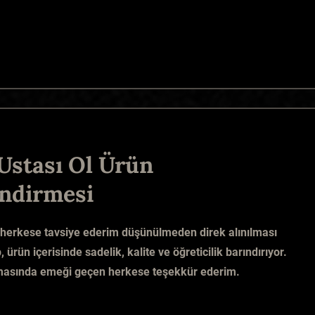
Ustası Ol Ürün
ndirmesi
 herkese tavsiye ederim düşünülmeden direk alınılması
 ürün içerisinde sadelik, kalite ve öğreticilik barındırıyor.
nmasında emeği geçen herkese teşekkür ederim.