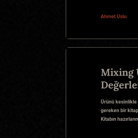
Ahmet Uslu
Mixing 
Değerle
Ürünü kesinlikle
gereken bir kitap,
Kitabın hazırla