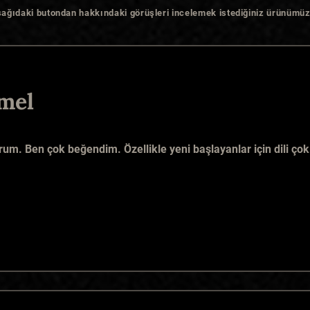
şağıdaki butondan hakkındaki görüşleri incelemek istediğiniz ürünümüz
mel
um. Ben çok beğendim. Özellikle yeni başlayanlar için dili çok