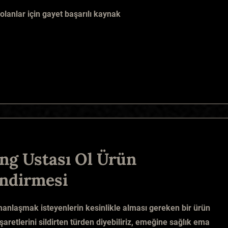
olanlar için gayet başarılı kaynak
ng Ustası Ol Ürün
ndirmesi
anlaşmak isteyenlerin kesinlikle alması gereken bir ürün
işaretlerini sildirten türden diyebiliriz, emeğine sağlık ema