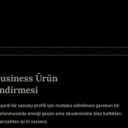
usiness Ürün
ndirmesi
şarılı bir sanatçı profili için mutlaka edinilmesi gereken bir
zırlanmasında emeği geçen ema akademisine bize kattıkları
gerçekten iyi ki varsınız.