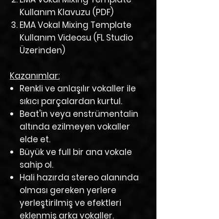
Kullanım Klavuzu (PDF)
EMA Vokal Mixing Template
Kullanım Videosu (FL Studio
Üzerinden)
Kazanımlar:
Renkli ve anlaşılır vokaller ile
sıkıcı parçalardan kurtul.
Beat'in veya enstrümentalin
altında ezilmeyen vokaller
elde et.
Büyük ve full bir ana vokale
sahip ol.
Hali hazırda stereo alanında
olması gereken yerlere
yerleştirilmiş ve efektleri
eklenmiş arka vokaller.