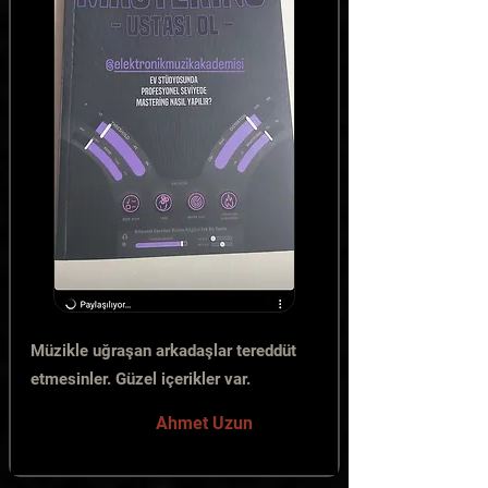
Müzikle uğraşan arkadaşlar tereddüt
etmesinler. Güzel içerikler var.
Ahmet Uzun