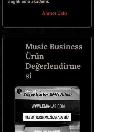
sağlık ema akademi.
Ahmet Uslu
Music Business
Ürün
Değerlendirme
si