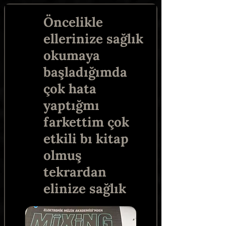
Öncelikle
ellerinize sağlık
okumaya
başladığımda
çok hata
yaptığmı
farkettim çok
etkili bı kitap
olmuş
tekrardan
elinize sağlık