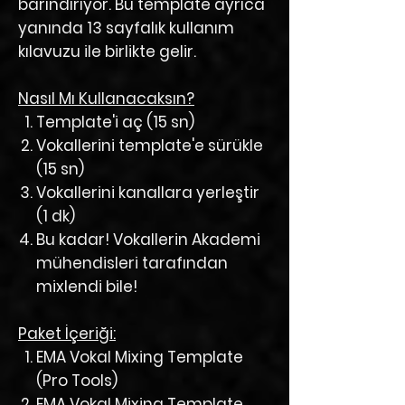
barındırıyor. Bu template ayrıca
yanında 13 sayfalık kullanım
kılavuzu ile birlikte gelir.
Nasıl Mı Kullanacaksın?
Template'i
aç
(15 sn)
Vokallerini template'e
sürükle
(15 sn)
Vokallerini kanallara
yerleştir
(1 dk)
Bu kadar!
Vokallerin Akademi
mühendisleri tarafından
mixlendi bile!
Paket İçeriği:
EMA Vokal Mixing Template
(Pro Tools)
EMA Vokal Mixing Template