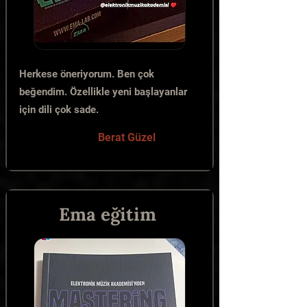
Herkese öneriyorum. Ben çok
beğendim. Özellikle yeni başlayanlar
için dili çok sade.
Berat Güzel
Ema eğitim