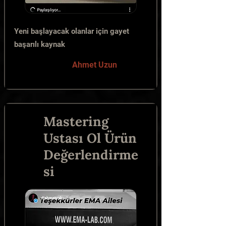
Yeni başlayacak olanlar için gayet
başarılı kaynak
Ahmet Uzun
Mastering
Ustası Ol Ürün
Değerlendirme
si