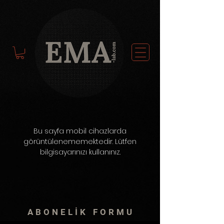
Bu sayfa mobil cihazlarda
görüntülenememektedir. Lütfen
bilgisayarınızı kullanınız.
ABONELİK FORMU
Fırsat ve yeni ürünleri hiçbir zaman kaçırma!