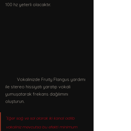
100 hz yeterli olacaktır. 
	Vokalinizde Fruity Flangus yardımı 
ile stereo hissiyatı yaratıp vokali 
yumuşatarak frekans dağılımını 
oluşturun. 
"Eğer sağ ve sol olarak iki kanal adlib 
vokaliniz mevcutsa bu efekti minimum 