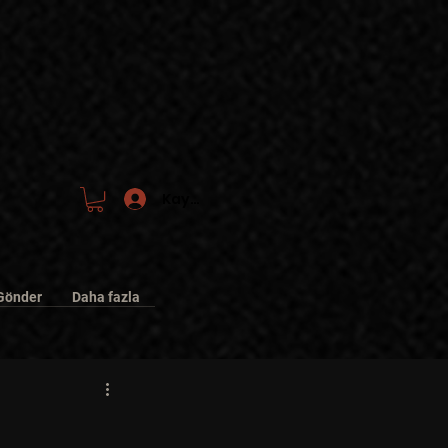
Kayıt/Giriş
Gönder
Daha fazla