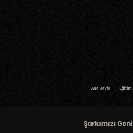
Ana Sayfa
Eğitiml
Şarkımızı Geniş