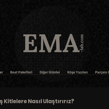
er
Beat Paketleri
Diğer Ürünler
Köşe Yazıları
Parçanı 
 Kitlelere Nasıl Ulaştırırız?