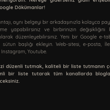
Google Dökümanlar!
e yapabilirsiniz ve birbirinizin değişikliğini
arak düzenleyebilirsiniz. Yeni bir Google e-tab
 sütun başlığı ekleyin. Web-sitesi, e-posta, İlet
, Instagram, Youtube. 
izi düzenli tutmak, kaliteli bir liste tutmanın ç
nli bir liste tutarak tüm kanallarda blogla
ceksiniz.