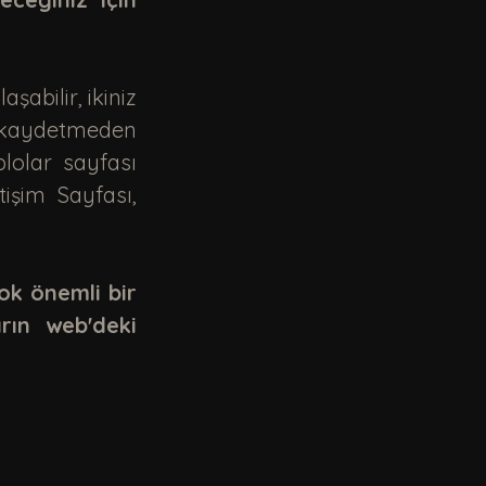
 kaydetmeden 
lolar sayfası 
işim Sayfası, 
ok önemli bir 
rın web'deki 