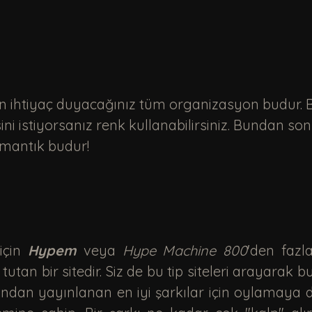
i istiyorsanız renk kullanabilirsiniz. Bundan son
 mantık budur!
için 
Hypem 
veya 
Hype Machine 800
'den fazla
tan bir sitedir. Siz de bu tip siteleri arayarak bula
fından yayınlanan en iyi şarkılar için oylamaya da