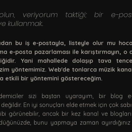
e kullanmak. 
dan bu iş e-postayla, listeyle olur mu hoca
a e-posta pazarlaması ile karıştırmayın, o ayr
iğidir. Yani mahallede dolaşıp tava tenc
izim yöntemimiz. Web'de tonlarca müzik kanal
a etkili bir yöntemini göstereceğim.
ğildir. En iyi sonuçları elde etmek için çok sabırl
ibi görünebilir, ancak bir kez kanal ve blogların 
rdüğünüzde, bunu yapmaya zaman ayırdığınız içi