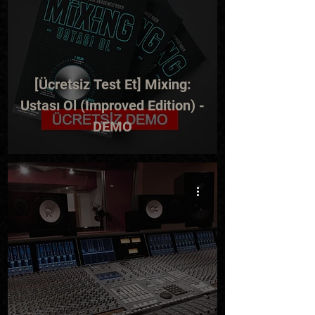
[Ücretsiz Test Et] Mixing:
Ustası Ol (Improved Edition) -
DEMO
-