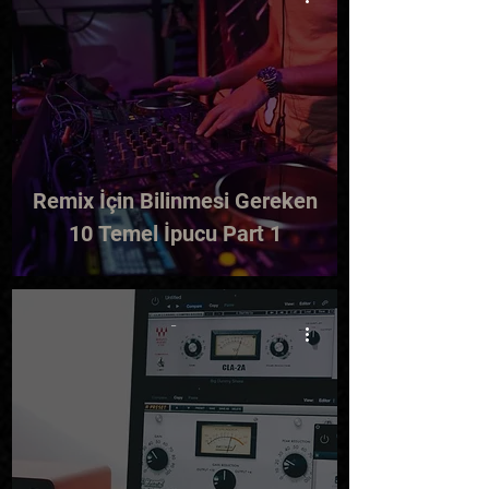
Remix İçin Bilinmesi Gereken
10 Temel İpucu Part 1
-