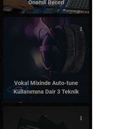
Önemli Beceri
-
Vokal Mixinde Auto-tune
Kullanımına Dair 3 Teknik
-